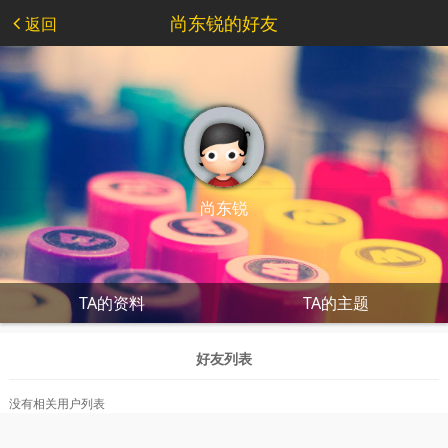
尚东锐的好友
返回
尚东锐
TA的资料
TA的主题
好友列表
没有相关用户列表