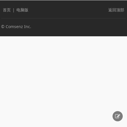
首页
|
电脑版
返回顶部
© Comsenz Inc.