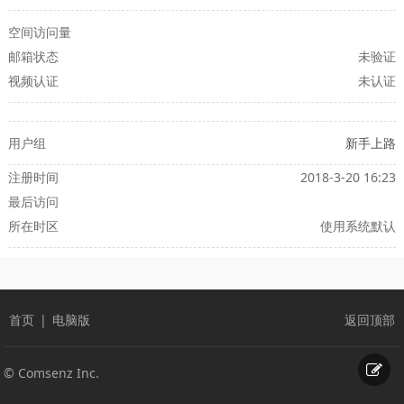
空间访问量
邮箱状态
未验证
视频认证
未认证
用户组
新手上路
注册时间
2018-3-20 16:23
最后访问
所在时区
使用系统默认
首页
|
电脑版
返回顶部
© Comsenz Inc.