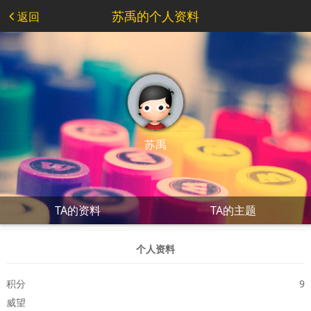
苏禹的个人资料
返回
苏禹
TA的资料
TA的主题
个人资料
积分
9
威望