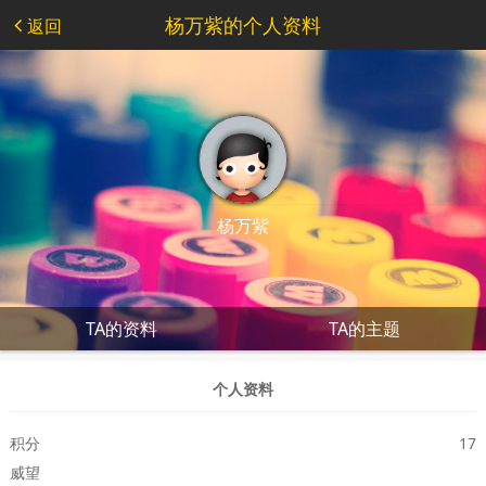
杨万紫的个人资料
返回
杨万紫
TA的资料
TA的主题
个人资料
积分
17
威望