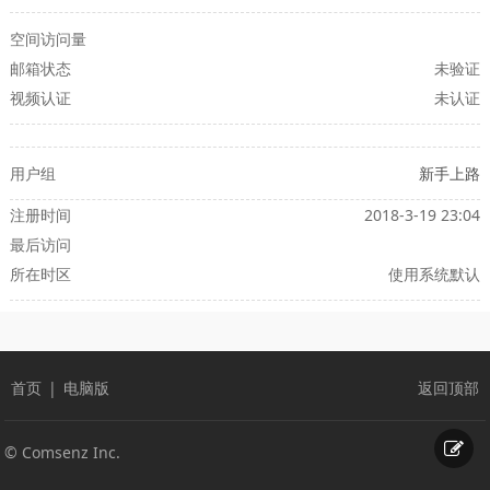
空间访问量
邮箱状态
未验证
视频认证
未认证
用户组
新手上路
注册时间
2018-3-19 23:04
最后访问
所在时区
使用系统默认
首页
|
电脑版
返回顶部
© Comsenz Inc.