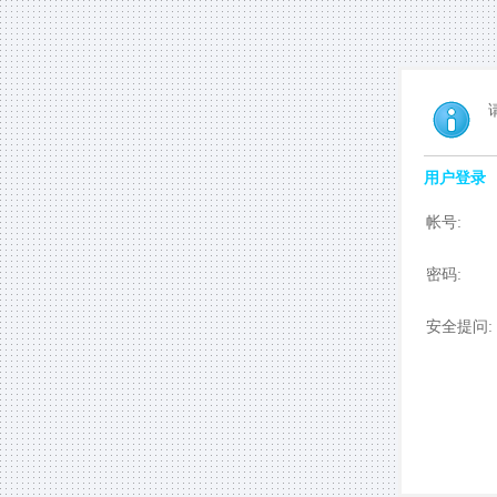
用户登录
帐号:
密码:
安全提问: