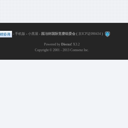
-
手机版
-
小黑屋
-
园冶杯国际竞赛组委会
(
京ICP证090434
)
Powered by
Discuz!
X3.2
Copyright © 2001 - 2013
Comsenz Inc.