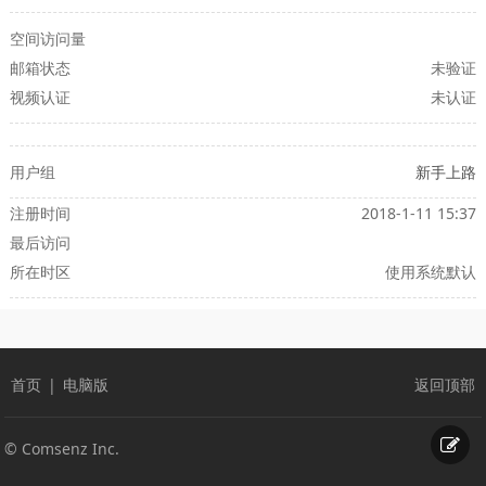
空间访问量
邮箱状态
未验证
视频认证
未认证
用户组
新手上路
注册时间
2018-1-11 15:37
最后访问
所在时区
使用系统默认
首页
|
电脑版
返回顶部
© Comsenz Inc.