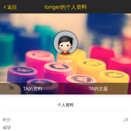
longer的个人资料
返回
longer
TA的资料
TA的主题
个人资料
积分
23
威望