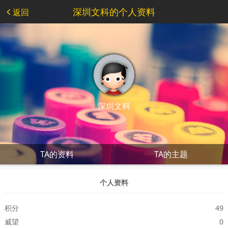
深圳文科的个人资料
返回
深圳文科
TA的资料
TA的主题
个人资料
积分
49
威望
0