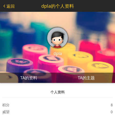
dpla的个人资料
返回
dpla
TA的资料
TA的主题
个人资料
积分
8
威望
0