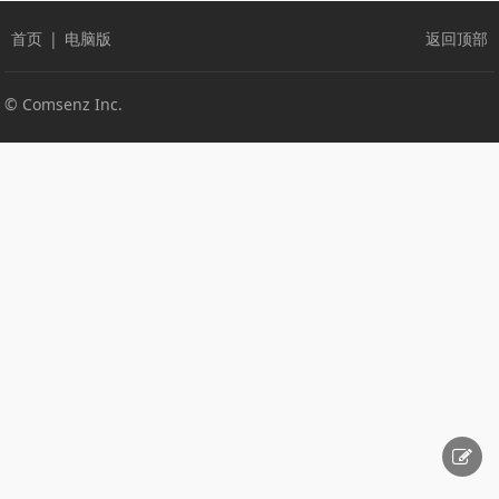
首页
|
电脑版
返回顶部
© Comsenz Inc.