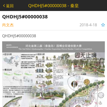
QHDHJ5#00000038 - 秦皇
返回
岛花境大赛
QHDHJ5#00000038
尚文杰
2018-4-18
23:20:26
QHDHJ5#00000038