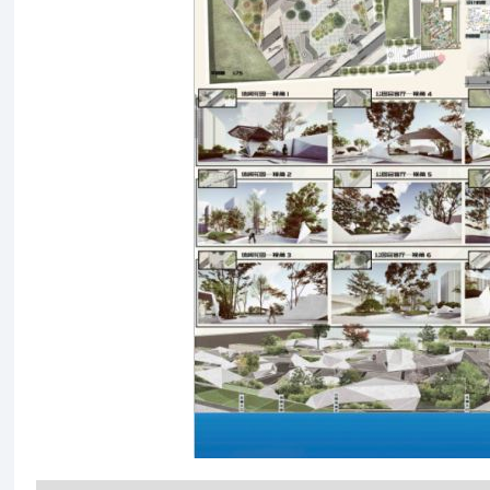
竞
赛
组
委
会