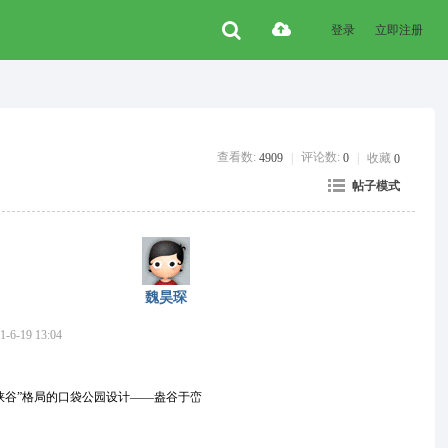
登录
立即注册
查看数:
评论数:
收藏
4909
|
0
|
0
帖子模式
魏昊琛
1-6-19 13:04
峡谷”格局的口袋公园设计——盎谷于峦