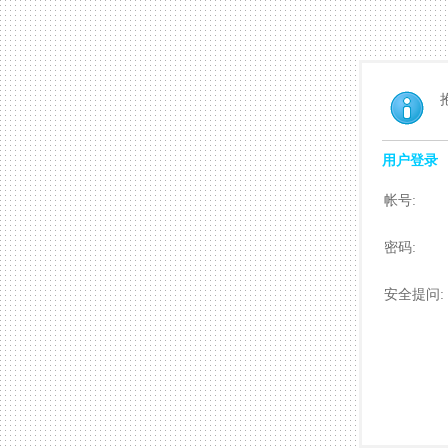
用户登录
帐号:
密码:
安全提问: