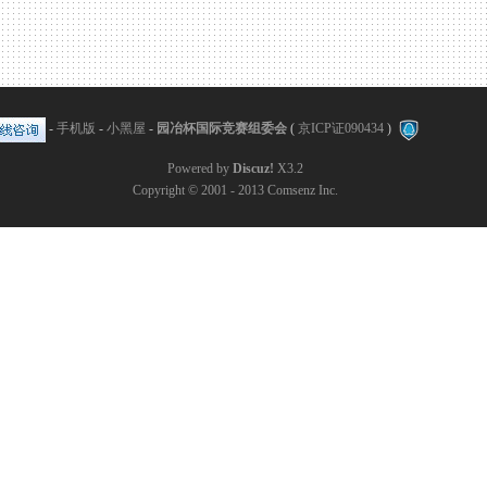
-
手机版
-
小黑屋
-
园冶杯国际竞赛组委会
(
京ICP证090434
)
Powered by
Discuz!
X3.2
Copyright © 2001 - 2013
Comsenz Inc.