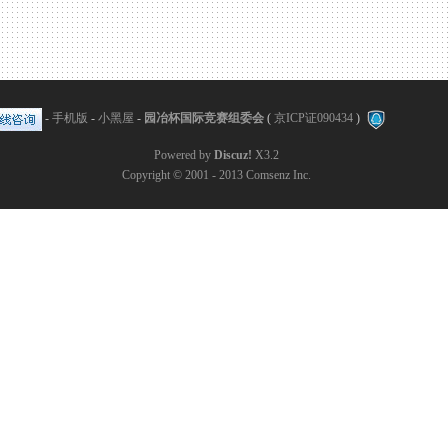
-
手机版
-
小黑屋
-
园冶杯国际竞赛组委会
(
京ICP证090434
)
Powered by
Discuz!
X3.2
Copyright © 2001 - 2013
Comsenz Inc.