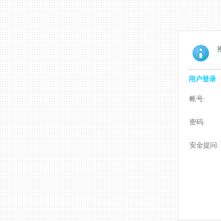
用户登录
帐号:
密码:
安全提问: