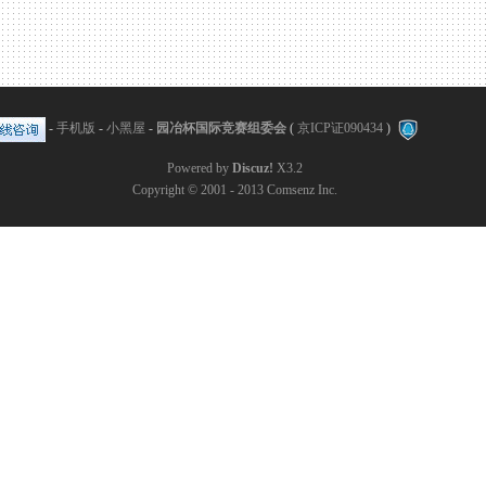
-
手机版
-
小黑屋
-
园冶杯国际竞赛组委会
(
京ICP证090434
)
Powered by
Discuz!
X3.2
Copyright © 2001 - 2013
Comsenz Inc.