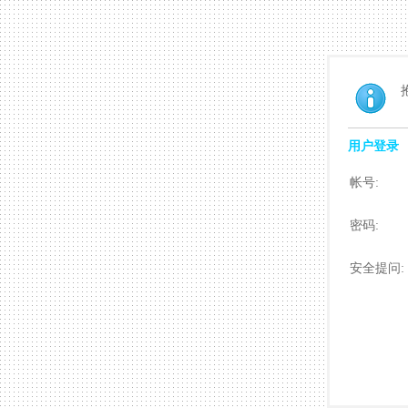
用户登录
帐号:
密码:
安全提问: