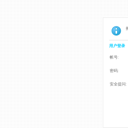
用户登录
帐号:
密码:
安全提问: