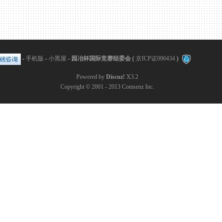
-
手机版
-
小黑屋
-
园冶杯国际竞赛组委会
(
京ICP证090434
)
Powered by
Discuz!
X3.2
Copyright © 2001 - 2013
Comsenz Inc.