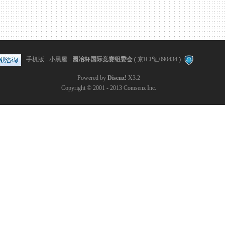
-
手机版
-
小黑屋
-
园冶杯国际竞赛组委会
(
京ICP证090434
)
Powered by
Discuz!
X3.2
Copyright © 2001 - 2013
Comsenz Inc.