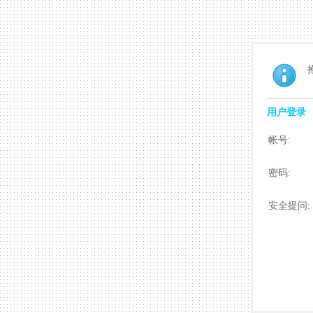
用户登录
帐号:
密码:
安全提问: