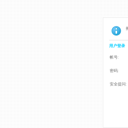
用户登录
帐号:
密码:
安全提问: