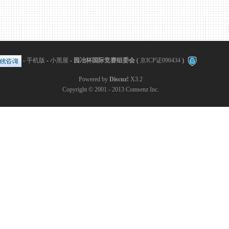
-
手机版
-
小黑屋
-
园冶杯国际竞赛组委会
(
京ICP证090434
)
Powered by
Discuz!
X3.2
Copyright © 2001 - 2013
Comsenz Inc.