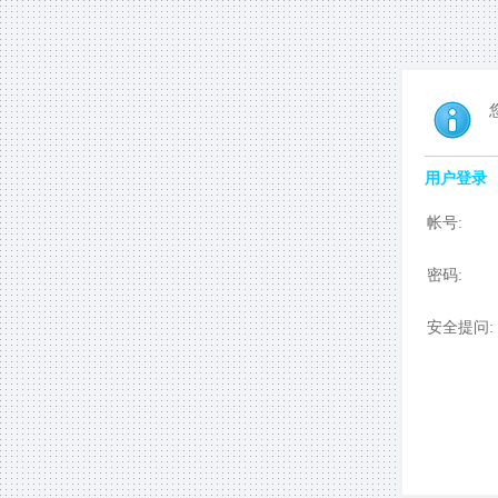
用户登录
帐号:
密码:
安全提问: