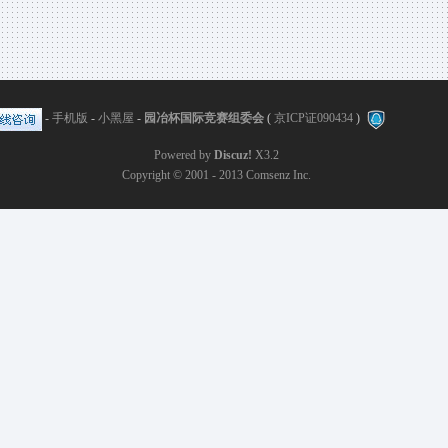
-
手机版
-
小黑屋
-
园冶杯国际竞赛组委会
(
京ICP证090434
)
Powered by
Discuz!
X3.2
Copyright © 2001 - 2013
Comsenz Inc.